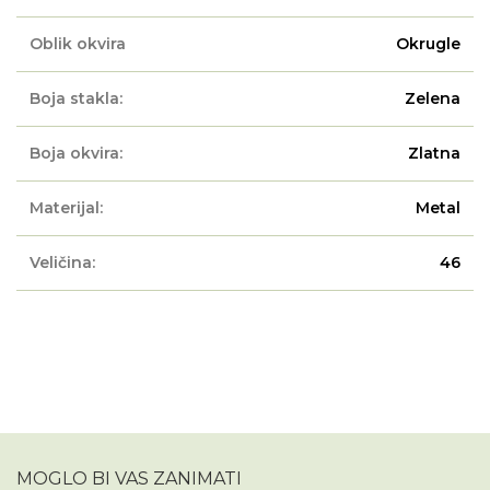
Oblik okvira
Okrugle
Boja stakla:
Zelena
Boja okvira:
Zlatna
Materijal:
Metal
Veličina:
46
MOGLO BI VAS ZANIMATI