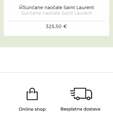
Sunčane naočale Saint Laurent
325,50 €