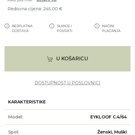
Redovna cijena: 245,00 €
BESPLATNA
SLANJE I
NAČINI
DOSTAVA
POVRATI
PLAĆANJA
U KOŠARICU
DOSTUPNOST U POSLOVNICI
KARAKTERISTIKE
Model:
EYKLOOF C.4/64
Spol:
Ženski, Muški