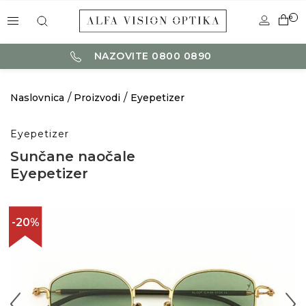
0
NAZOVITE 0800 0890
Naslovnica
Proizvodi
Eyepetizer
Eyepetizer
Sunčane naočale
Eyepetizer
-20%