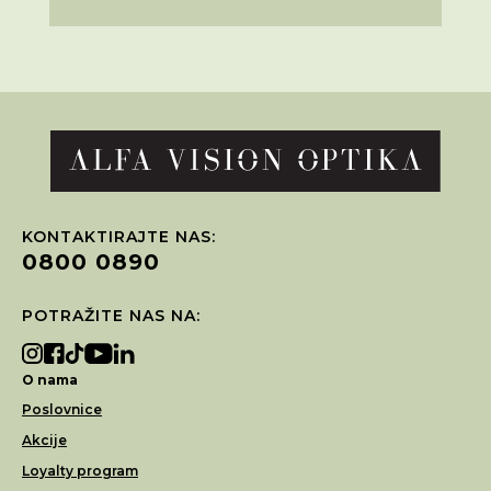
KONTAKTIRAJTE NAS:
0800 0890
POTRAŽITE NAS NA:
O nama
Poslovnice
Akcije
Loyalty program