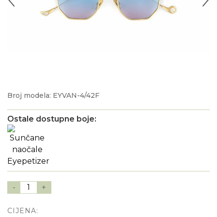
Broj modela: EYVAN-4/42F
Ostale dostupne boje:
-
1
+
CIJENA: