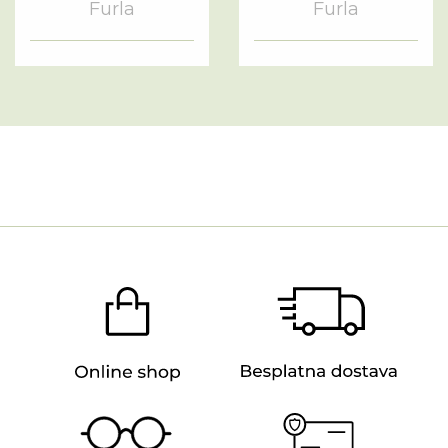
Furla
Furla