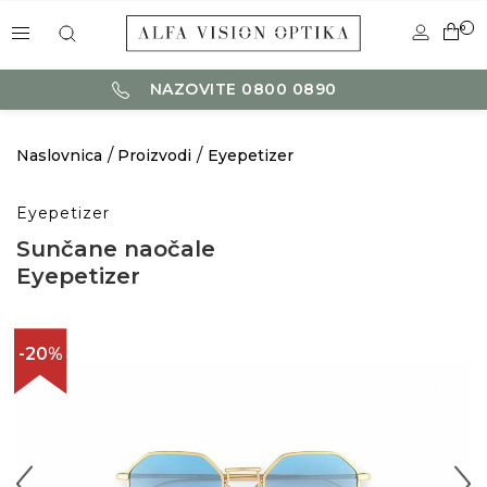
0
NAZOVITE 0800 0890
Naslovnica
Proizvodi
Eyepetizer
Eyepetizer
Sunčane naočale
Eyepetizer
-20%