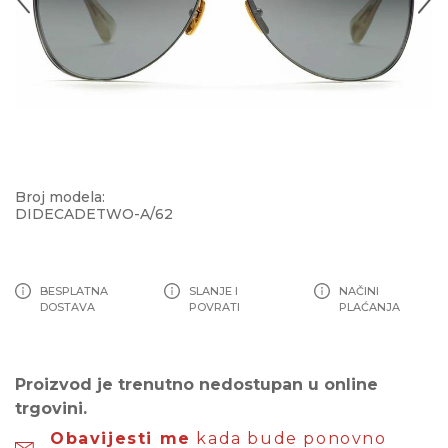
Broj modela:
DIDECADETWO-A/62
BESPLATNA
SLANJE I
NAČINI
DOSTAVA
POVRATI
PLAĆANJA
Proizvod je trenutno nedostupan u online
trgovini.
Obavijesti me
kada bude ponovno