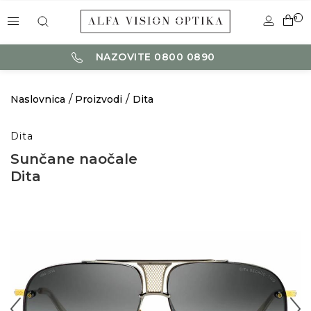
0
NAZOVITE 0800 0890
Naslovnica
Proizvodi
Dita
Dita
Sunčane naočale
Dita