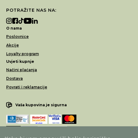
POTRAŽITE NAS NA:
O nama
Poslovnice
Akcije
Loyalty program
Uvjeti kupnje
Načini plaćanja
Dostava
Povrati i reklamacije
Vaša kupovina je sigurna