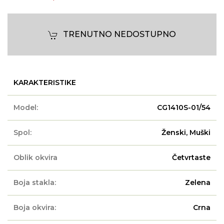
TRENUTNO NEDOSTUPNO
KARAKTERISTIKE
Model:
CG1410S-01/54
Spol:
Ženski, Muški
Oblik okvira
Četvrtaste
Boja stakla:
Zelena
Boja okvira:
Crna