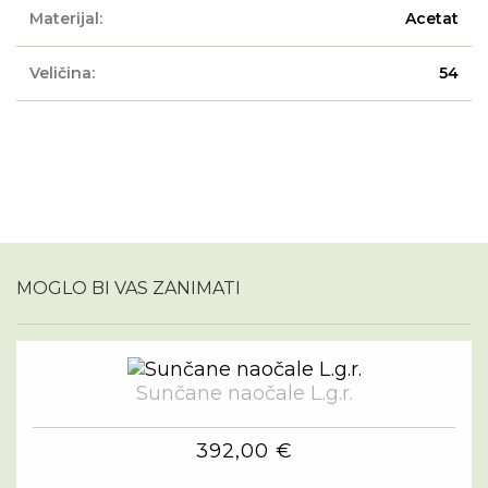
Materijal:
Acetat
Veličina:
54
MOGLO BI VAS ZANIMATI
Sunčane naočale L.g.r.
392,00 €