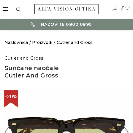
0
NAZOVITE 0800 0890
Naslovnica
Proizvodi
Cutler and Gross
Cutler and Gross
Sunčane naočale
Cutler And Gross
-20%