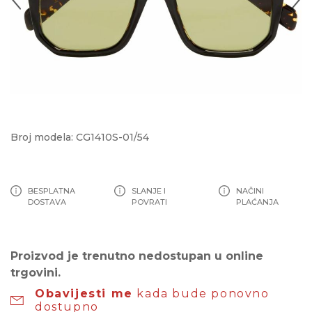
Broj modela: CG1410S-01/54
BESPLATNA
SLANJE I
NAČINI
DOSTAVA
POVRATI
PLAĆANJA
Proizvod je trenutno nedostupan u online
trgovini.
Obavijesti me
kada bude ponovno
dostupno