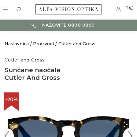
0
NAZOVITE 0800 0890
Naslovnica
Proizvodi
Cutler and Gross
Cutler and Gross
Sunčane naočale
Cutler And Gross
-20%