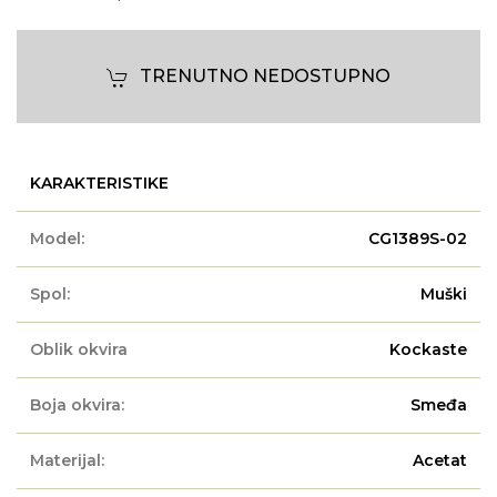
TRENUTNO NEDOSTUPNO
KARAKTERISTIKE
Model:
CG1389S-02
Spol:
Muški
Oblik okvira
Kockaste
Boja okvira:
Smeđa
Materijal:
Acetat