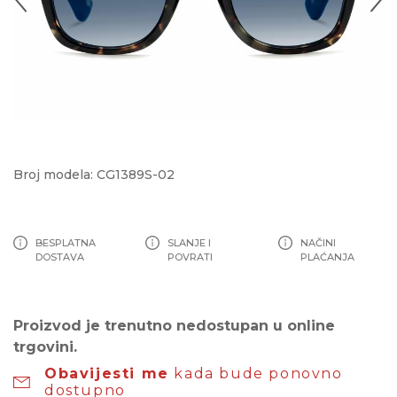
Broj modela: CG1389S-02
BESPLATNA
SLANJE I
NAČINI
DOSTAVA
POVRATI
PLAĆANJA
Proizvod je trenutno nedostupan u online
trgovini.
Obavijesti me
kada bude ponovno
dostupno