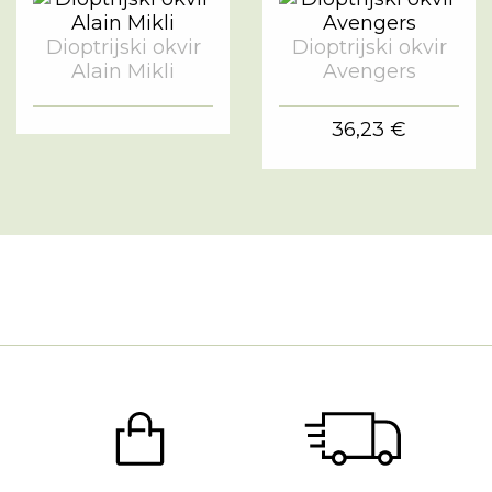
Dioptrijski okvir
Dioptrijski okvir
Alain Mikli
Avengers
36,23 €