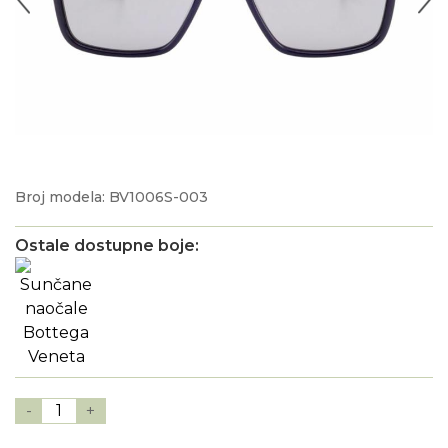
Broj modela: BV1006S-003
Ostale dostupne boje:
-
1
+