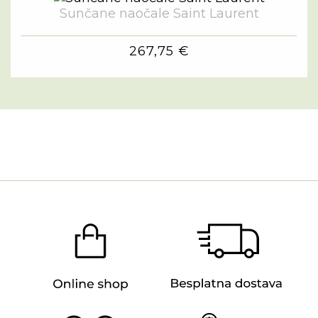
Sunčane naočale Saint Laurent
267,75 €