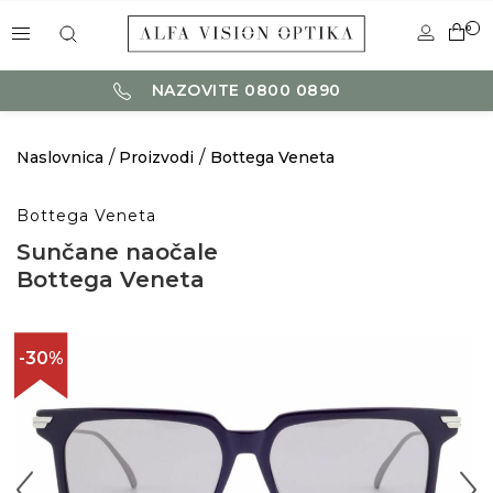
0
NAZOVITE 0800 0890
Naslovnica
Proizvodi
Bottega Veneta
Bottega Veneta
Sunčane naočale
Bottega Veneta
-30%