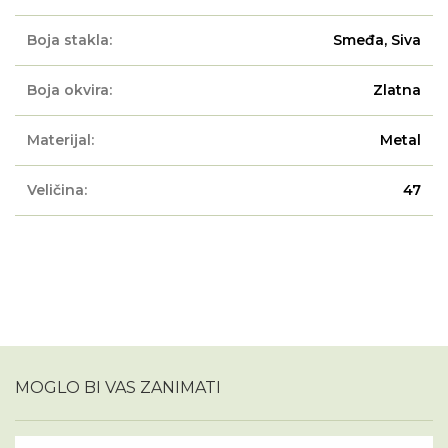
Boja stakla:
Smeđa, Siva
Boja okvira:
Zlatna
Materijal:
Metal
Veličina:
47
MOGLO BI VAS ZANIMATI