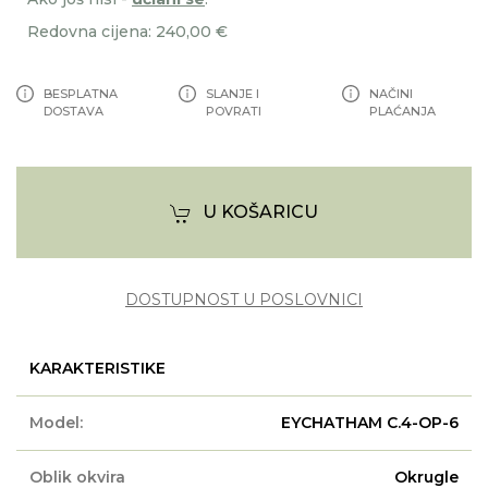
Redovna cijena: 240,00 €
BESPLATNA
SLANJE I
NAČINI
DOSTAVA
POVRATI
PLAĆANJA
U KOŠARICU
DOSTUPNOST U POSLOVNICI
KARAKTERISTIKE
Model:
EYCHATHAM C.4-OP-6
Oblik okvira
Okrugle