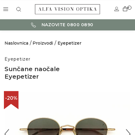
0
NAZOVITE 0800 0890
Naslovnica
Proizvodi
Eyepetizer
Eyepetizer
Sunčane naočale
Eyepetizer
-20%