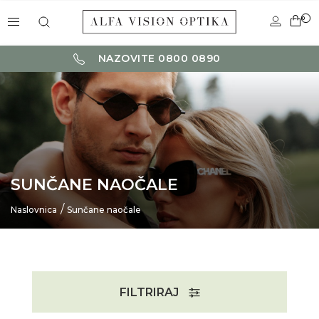
0
NAZOVITE 0800 0890
SUNČANE NAOČALE
Naslovnica
Sunčane naočale
FILTRIRAJ