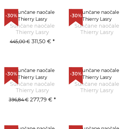
-30%
-30%
Sunčane naočale
Sunčane naočale
Thierry Lasry
Thierry Lasry
311,50 €
*
445,00 €
-30%
-30%
Sunčane naočale
Sunčane naočale
Thierry Lasry
Thierry Lasry
277,79 €
*
396,84 €