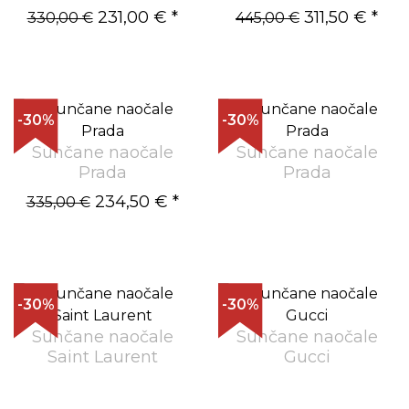
231,00 €
*
311,50 €
*
330,00 €
445,00 €
-30%
-30%
Sunčane naočale
Sunčane naočale
Prada
Prada
234,50 €
*
335,00 €
-30%
-30%
Sunčane naočale
Sunčane naočale
Saint Laurent
Gucci