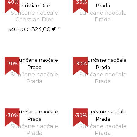
-40%
-30%
Sunčane naočale
Sunčane naočale
Christian Dior
Prada
324,00 €
*
540,00 €
-30%
-30%
Sunčane naočale
Sunčane naočale
Prada
Prada
-30%
-30%
Sunčane naočale
Sunčane naočale
Prada
Prada