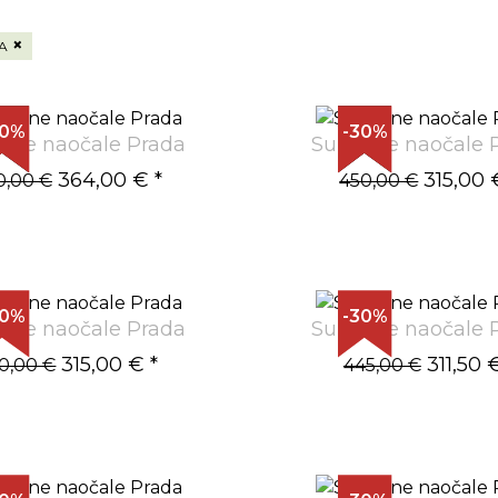
×
A
30%
-30%
ane naočale Prada
Sunčane naočale 
364,00 €
*
315,00 
0,00 €
450,00 €
30%
-30%
ane naočale Prada
Sunčane naočale 
315,00 €
*
311,50 
0,00 €
445,00 €