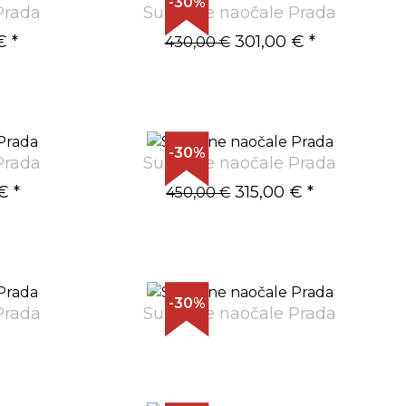
-30%
Prada
Sunčane naočale Prada
€
*
301,00 €
*
430,00 €
-30%
Prada
Sunčane naočale Prada
€
*
315,00 €
*
450,00 €
-30%
Prada
Sunčane naočale Prada