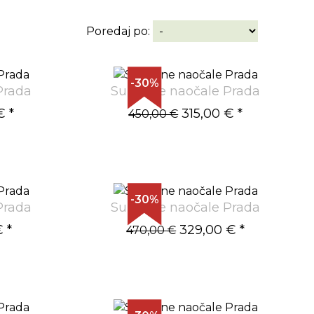
Poredaj po:
-30%
Prada
Sunčane naočale Prada
€
*
315,00 €
*
450,00 €
-30%
Prada
Sunčane naočale Prada
€
*
329,00 €
*
470,00 €