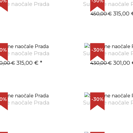
30%
-30%
ane naočale Prada
Sunčane naočale 
315,00 
450,00 €
30%
-30%
ane naočale Prada
Sunčane naočale 
315,00 €
*
301,00 
0,00 €
430,00 €
30%
-30%
ane naočale Prada
Sunčane naočale 