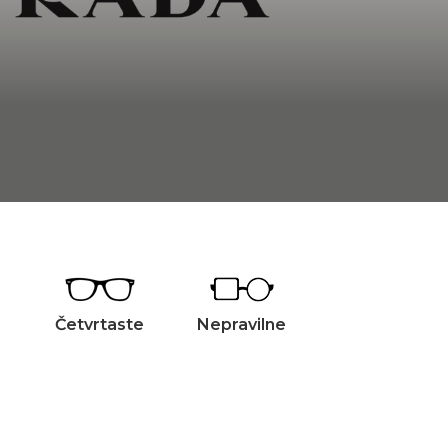
Četvrtaste
Nepravilne