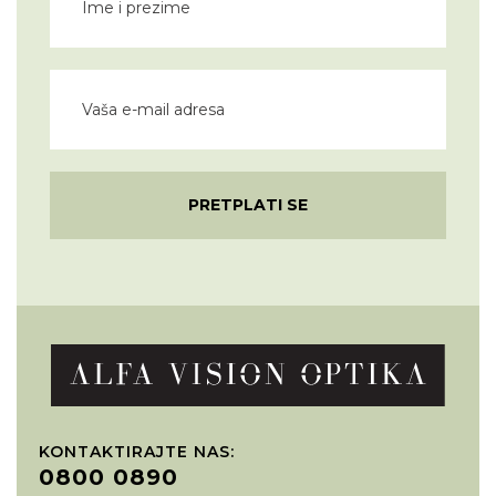
PRETPLATI SE
KONTAKTIRAJTE NAS:
0800 0890