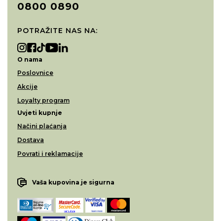
0800 0890
POTRAŽITE NAS NA:
O nama
Poslovnice
Akcije
Loyalty program
Uvjeti kupnje
Načini plaćanja
Dostava
Povrati i reklamacije
Vaša kupovina je sigurna