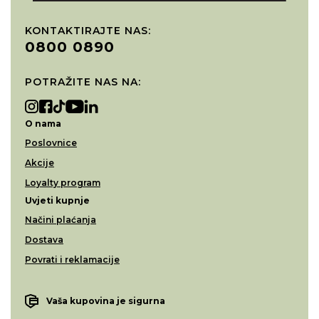
KONTAKTIRAJTE NAS:
0800 0890
POTRAŽITE NAS NA:
O nama
Poslovnice
Akcije
Loyalty program
Uvjeti kupnje
Načini plaćanja
Dostava
Povrati i reklamacije
Vaša kupovina je sigurna