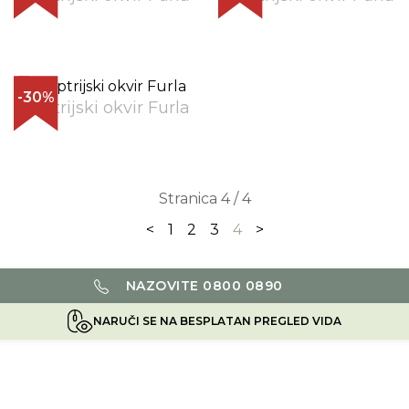
-30%
Dioptrijski okvir Furla
Stranica 4 / 4
<
1
2
3
4
>
NAZOVITE 0800 0890
NARUČI SE NA BESPLATAN PREGLED VIDA