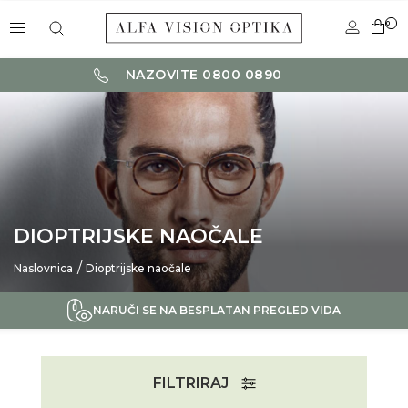
0
NAZOVITE 0800 0890
DIOPTRIJSKE NAOČALE
Naslovnica
Dioptrijske naočale
NARUČI SE NA BESPLATAN PREGLED VIDA
FILTRIRAJ