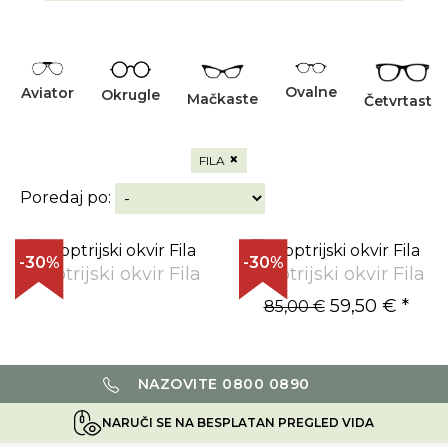
Ovalne
Aviator
Okrugle
Mačkaste
Četvrtaste
×
FILA
Poredaj po:
-30%
-30%
Dioptrijski okvir Fila
Dioptrijski okvir Fila
59,50 €
*
85,00 €
NAZOVITE 0800 0890
NARUČI SE NA BESPLATAN PREGLED VIDA