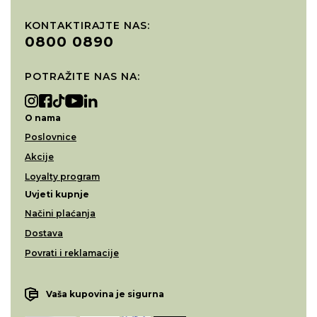
KONTAKTIRAJTE NAS:
0800 0890
POTRAŽITE NAS NA:
O nama
Poslovnice
Akcije
Loyalty program
Uvjeti kupnje
Načini plaćanja
Dostava
Povrati i reklamacije
Vaša kupovina je sigurna