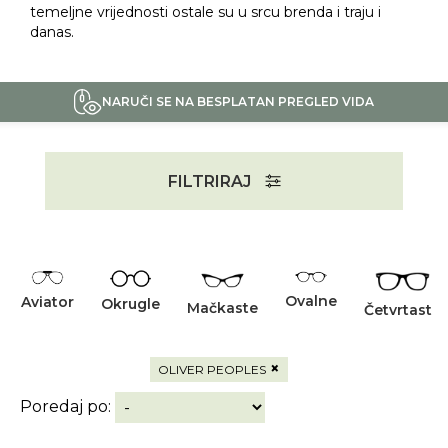
temeljne vrijednosti ostale su u srcu brenda i traju i
danas.
NARUČI SE NA BESPLATAN PREGLED VIDA
FILTRIRAJ
Ovalne
Aviator
Okrugle
Mačkaste
Četvrtaste
×
OLIVER PEOPLES
Poredaj po: