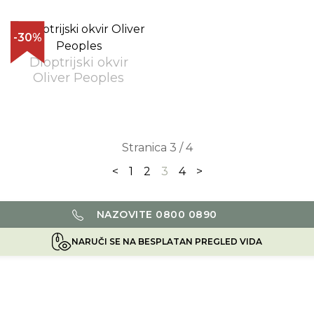
-30%
Dioptrijski okvir
Oliver Peoples
Stranica 3 / 4
<
1
2
3
4
>
NAZOVITE 0800 0890
NARUČI SE NA BESPLATAN PREGLED VIDA